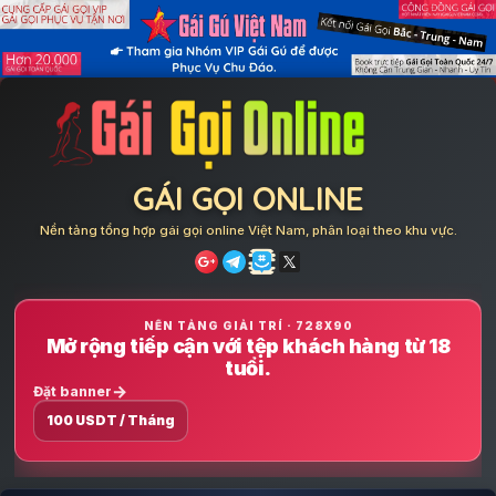
Skip
to
content
GÁI GỌI ONLINE
Nền tảng tổng hợp gái gọi online Việt Nam, phân loại theo khu vực.
NỀN TẢNG GIẢI TRÍ · 728X90
Mở rộng tiếp cận với tệp khách hàng từ 18
tuổi.
Đặt banner
100 USDT / Tháng