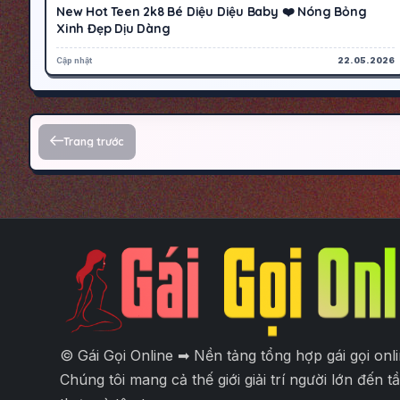
New Hot Teen 2k8 Bé Diệu Diệu Baby ❤️ Nóng Bỏng
Xinh Đẹp Dịu Dàng
Cập nhật
22.05.2026
Phân trang bài viết
Trang trước
© Gái Gọi Online ➡ Nền tảng tổng hợp gái gọi onl
Chúng tôi mang cả thế giới giải trí người lớn đến 