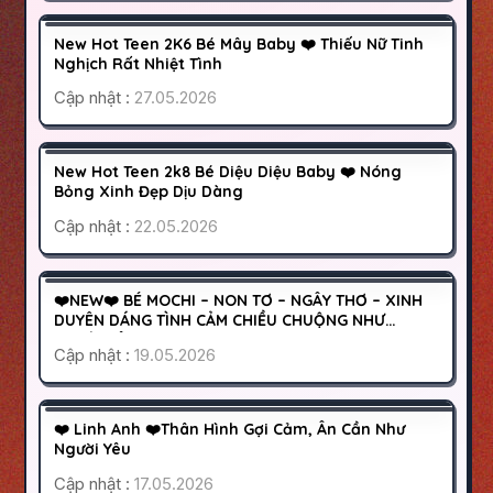
700K
New Hot Teen 2K6 Bé Mây Baby ❤️ Thiếu Nữ Tinh
HOẠT ĐỘNG
Nghịch Rất Nhiệt Tình
Cập nhật :
27.05.2026
QUẬN 8
SÀI GÒN
1000K
New Hot Teen 2k8 Bé Diệu Diệu Baby ❤️ Nóng
HOẠT ĐỘNG
Bỏng Xinh Đẹp Dịu Dàng
Cập nhật :
22.05.2026
QUẬN 10
SÀI GÒN
600K
❤️NEW❤️ BÉ MOCHI – NON TƠ – NGÂY THƠ – XINH
HOẠT ĐỘNG
DUYÊN DÁNG TÌNH CẢM CHIỀU CHUỘNG NHƯ
NGƯỜI YÊU
Cập nhật :
19.05.2026
BIÊN HÒA
ĐỒNG NAI
400K
❤️ Linh Anh ❤️Thân Hình Gợi Cảm, Ân Cần Như
HOẠT ĐỘNG
Người Yêu
Cập nhật :
17.05.2026