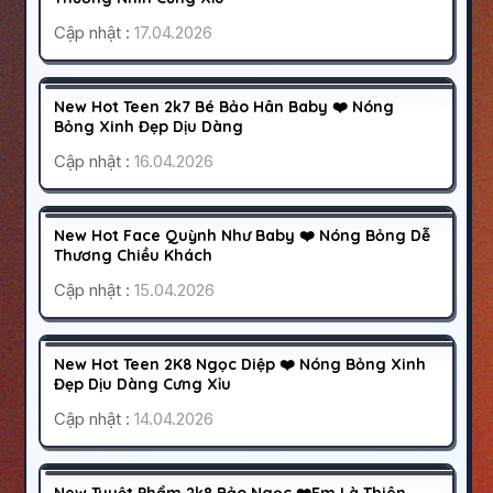
Cập nhật :
17.04.2026
QUẬN 8
SÀI GÒN
700K
New Hot Teen 2k7 Bé Bảo Hân Baby ❤️ Nóng
HOẠT ĐỘNG
Bỏng Xinh Đẹp Dịu Dàng
Cập nhật :
16.04.2026
QUẬN 10
SÀI GÒN
2300K
New Hot Face Quỳnh Như Baby ❤️ Nóng Bỏng Dễ
HOẠT ĐỘNG
Thương Chiều Khách
Cập nhật :
15.04.2026
QUẬN 8
SÀI GÒN
1000K
New Hot Teen 2K8 Ngọc Diệp ❤️ Nóng Bỏng Xinh
HOẠT ĐỘNG
Đẹp Dịu Dàng Cưng Xỉu
Cập nhật :
14.04.2026
QUẬN 10
SÀI GÒN
New Tuyệt Phẩm 2k8 Bảo Ngọc ❤️Em Là Thiên
HOẠT ĐỘNG