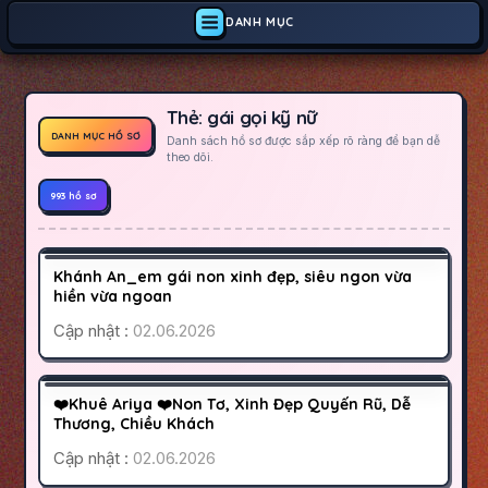
DANH MỤC
Thẻ:
gái gọi kỹ nữ
DANH MỤC HỒ SƠ
Danh sách hồ sơ được sắp xếp rõ ràng để bạn dễ
theo dõi.
993 hồ sơ
BÌNH PHƯỚC
ĐỒNG XOÀI
1000K
Khánh An_em gái non xinh đẹp, siêu ngon vừa
HOẠT ĐỘNG
hiền vừa ngoan
Cập nhật :
02.06.2026
QUẬN 10
SÀI GÒN
1000K
❤️Khuê Ariya ❤️Non Tơ, Xinh Đẹp Quyến Rũ, Dễ
HOẠT ĐỘNG
Thương, Chiều Khách
Cập nhật :
02.06.2026
QUẬN 8
SÀI GÒN