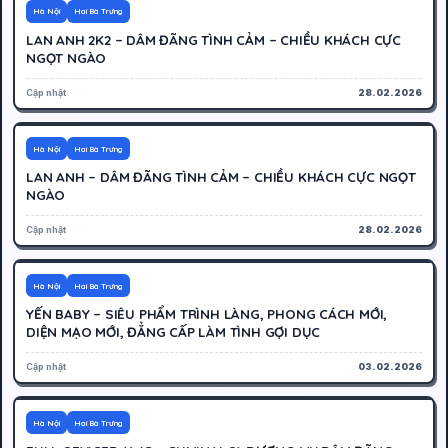
500K
Hoạt động
Hà Nội
Hai Bà Trưng
LAN ANH 2K2 – DÂM ĐÃNG TÌNH CẢM – CHIỀU KHÁCH CỰC
NGỌT NGÀO
Cập nhật
28.02.2026
500K
Hoạt động
Hà Nội
Hai Bà Trưng
LAN ANH – DÂM ĐÃNG TÌNH CẢM – CHIỀU KHÁCH CỰC NGỌT
NGÀO
Cập nhật
28.02.2026
500K
Hoạt động
Hà Nội
Hai Bà Trưng
YẾN BABY – SIÊU PHẨM TRÌNH LÀNG, PHONG CÁCH MỚI,
DIỆN MẠO MỚI, ĐẲNG CẤP LÀM TÌNH GỢI DỤC
Cập nhật
03.02.2026
300K
Hoạt động
Hà Nội
Hai Bà Trưng