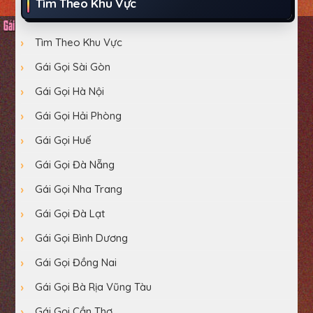
Tìm Theo Khu Vực
Tìm Theo Khu Vực
Gái Gọi Sài Gòn
Gái Gọi Hà Nội
Gái Gọi Hải Phòng
Gái Gọi Huế
Gái Gọi Đà Nẵng
Gái Gọi Nha Trang
Gái Gọi Đà Lạt
Gái Gọi Bình Dương
Gái Gọi Đồng Nai
Gái Gọi Bà Rịa Vũng Tàu
Gái Gọi Cần Thơ